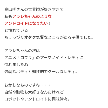
鳥山明さんの世界観が好きすぎて
私も
アラレちゃんのような
アンドロイドになりたい
！
と憧れている
ちょっぴり
オタク気質
なところがある子供でした。
アラレちゃんの次は
アニメ「コブラ」のアーマノイド・レディに
憧れましたね！
強靭なボディと知性的でクールなレディ。
おかしなものですね・・・
自然や動物も大好きなんだけれど
ロボットやアンドロイドに興味津々。