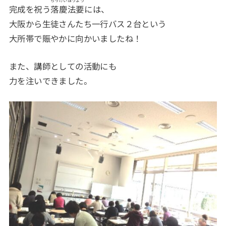
完成を祝う
落慶法要
には、
大阪から生徒さんたち一行バス２台という
大所帯で賑やかに向かいましたね！
また、講師としての活動にも
力を注いできました。