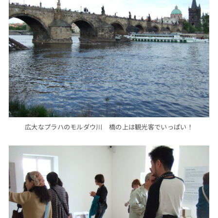
広大なプラハのモルダウ川 橋の上は観光客でいっぱい！