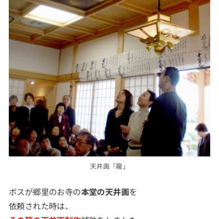
天井画「龍」
ボスが郷里のお寺の
本堂の天井画
を
依頼された時は、