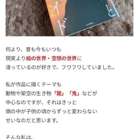
何より、昔も今もいつも
現実より
絵の世界・空想の世界
に
浸っているのが好きで、フワフワしていました。
私が作品に描くテーマも
動物や架空の生き物
「龍」「鬼」
などが
中心なのですが、それはきっと
頭の中が子供の頃からずっと変わらない
せいなのだと思います。
そんな私は、