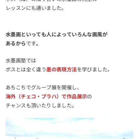
レッスンにも通いました。
水墨画といっても人によっていろんな画風が
あるから
です
。
水墨画塾では
ボスとは全く違う
墨の表現方法
を学びました。
あちこちでグループ展を開催し、
海外（チェコ・プラハ）で作品展示
の
チャンスも頂いたりしました。