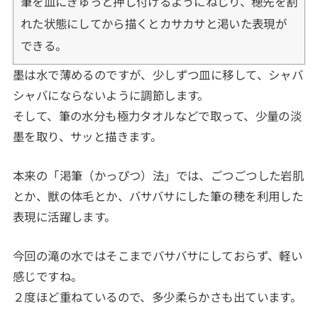
筆を皿にぎゅっと押し付けるようにねじり、穂先を割
れた状態にしてから描くとカサカサと渇いた表現が
できる。
墨は水で薄めるのですが、少しずつ皿に移して、シャバ
シャバにならないように調節します。
そして、筆の水分も極力タオルなどで取って、少量の淡
墨を取り、サッと描きます。
本来の「渇筆（かっぴつ）法」では、ごつごつした岩肌
とか、獣の体毛とか、バサバサにした筆の穂を利用した
表現に活躍します。
今回の滝の水ではそこまでバサバサにしておらず、軽い
感じですね。
２度ほど重ねているので、多少柔らかさも出ています。