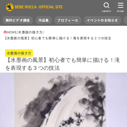
SEARCH
MENU
無料ビデオ講座
作品集
プロフィール
イベントのお知らせ
HOME
水墨画の描き方
【水墨画の風景】初心者でも簡単に描ける！滝を表現する３つの技法
水墨画の描き方
【水墨画の風景】初心者でも簡単に描ける！滝
を表現する３つの技法