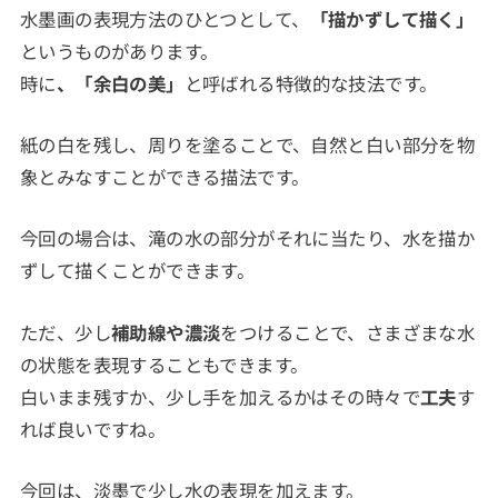
水墨画の表現方法のひとつとして、
「描かずして描く」
というものがあります。
時に
、「余白の美」
と呼ばれる特徴的な技法です。
紙の白を残し、周りを塗ることで、自然と白い部分を物
象とみなすことができる描法です。
今回の場合は、滝の水の部分がそれに当たり、水を描か
ずして描くことができます。
ただ、少し
補助線や濃淡
をつけることで、さまざまな水
の状態を表現することもできます。
白いまま残すか、少し手を加えるかはその時々で
工夫
す
れば良いですね。
今回は、淡墨で少し水の表現を加えます。