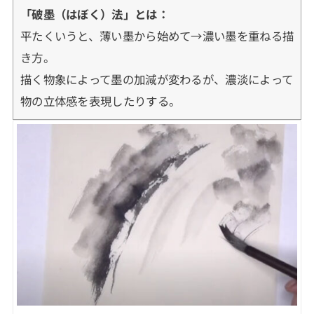
「破墨（はぼく）法」とは：
平たくいうと、薄い墨から始めて→濃い墨を重ねる描
き方。
描く物象によって墨の加減が変わるが、濃淡によって
物の立体感を表現したりする。