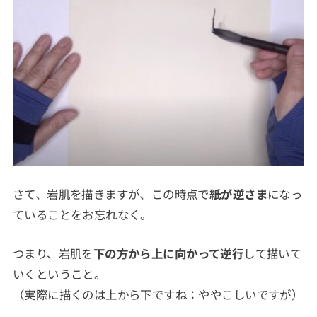
さて、岩肌を描きますが、この時点で
紙が逆さま
になっ
ていることをお忘れなく。
つまり、岩肌を
下の方から上に向かって逆行
して描いて
いくということ。
（実際に描くのは上から下ですね：ややこしいですが）