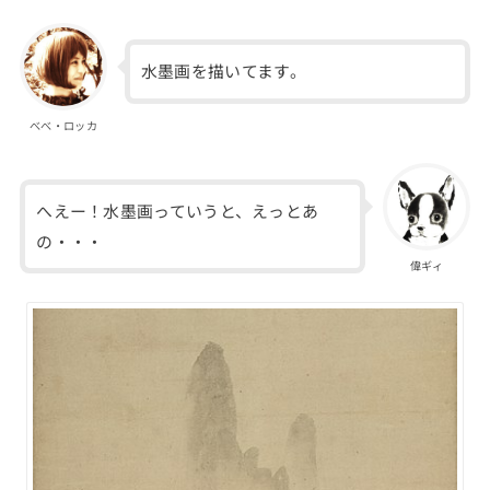
水墨画を描いてます。
べべ・ロッカ
へえー！水墨画っていうと、えっとあ
の・・・
偉ギィ