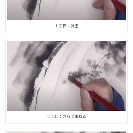
１回目：淡墨
２回目：さらに重ねる