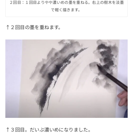
２回目：１回目よりやや濃いめの墨を重ねる。右上の樹木を淡墨
で軽く描きます。
↑２回目の墨を重ねます。
↑３回目。だいぶ濃いめになりました。