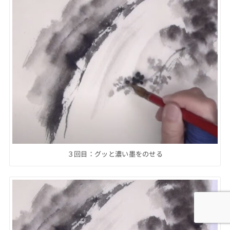
３回目：グッと濃い墨をのせる