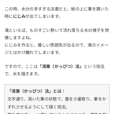
この時、水分の多すぎる淡墨だと、紙の上に筆を置いた
時に
にじみ
が出てしまいます。
滝といえば、ものすごい勢いで流れ落ちる水の様子を想
像しますよね。
にじみを作ると、優しい雰囲気が出るので、滝のイメー
ジとはかけ離れてしまいます。
ですので、ここは
「渇筆（かっぴつ）法」
という技法
で、水を描きます。
「渇筆（かっぴつ）法」とは：
文字通り、渇いた筆の状態で、墨を少量取り、筆をか
すれさせるようにして描く技法。