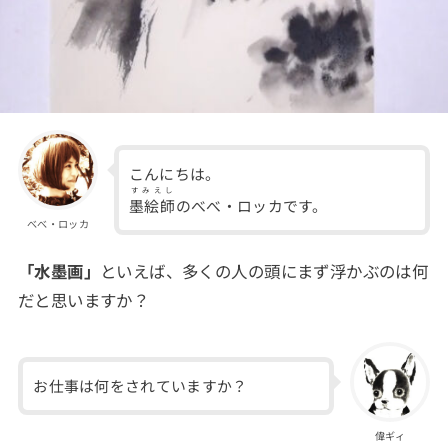
こんにちは。
すみえし
墨絵師
のべべ・ロッカです。
べべ・ロッカ
「水墨画」
といえば、多くの人の頭にまず浮かぶのは何
だと思いますか？
お仕事は何をされていますか？
偉ギィ