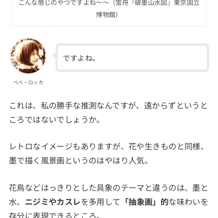
こんな感じのやつですよね〜〜（雪舟『破墨山水図』東京国立
博物館）
ですよね。
べべ・ロッカ
これは、私の勝手な推測なんですが、遠からずというと
ころではないでしょうか。
レトロなイメージもありますが、花や生きものと同様、
墨で描く風景画というのはやはり人気。
花鳥などはっきりとした具象のテーマと違うのは、墨と
水、
ニジミやカスレ
を多用して
「抽象画」的
な味わいを
存分に表現できるところ。